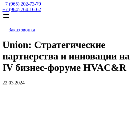
+7 (965) 202-73-79
+7 (964) 764-16-62
Заказ звонка
Union: Стратегические
партнерства и инновации на
IV бизнес-форуме HVAC&R
22.03.2024