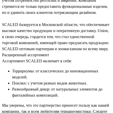
учетом потребностей рептилий и амфибий. Компания
стремится не только предоставить функциональные изделия,
но и удивить своих клиентов потрясающим дизайном.
SCALED базируется в Московской области, что обеспечивает
высокое качество продукции и оперативную доставку. Union,
в свою очередь, гордится тем, что стал единственной
торговой компанией, имеющей право предлагать продукцию
SCALED оптовым партнерам и зоомагазинам по всему миру.
Расширенный ассортимент
Ассортимент SCALED включает в себя:
Террариумы: от классических до инновационных
моделей.
Поилки: с учетом разных видов животных.
Разнообразный декор: от натуральных элементов до
фантазийных композиций.
Мы уверены, что это партнерство принесет пользу как нашей
компании, так и всем любителям террариумистики. Следите