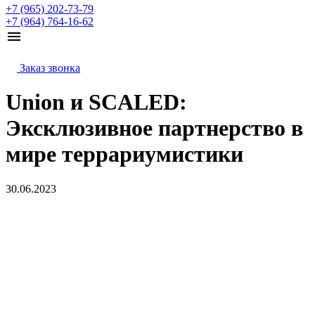
+7 (965) 202-73-79
+7 (964) 764-16-62
Заказ звонка
Union и SCALED:
Эксклюзивное партнерство в
мире террариумистики
30.06.2023