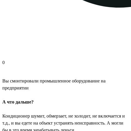
0
Вы смонтировали промышленное оборудование на
предприятии
А что дальше?
Кондиционер шумит, обмерзает, не холодит, не включается и
т.д., и вы едете на объект устранять неисправность. А могли
бы в это время зарабатывать деньги